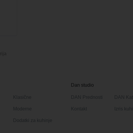
rija
Dan studio
Klasične
DAN Prednosti
DAN Kat
Moderne
Kontakt
Izris kuh
Dodatki za kuhinje