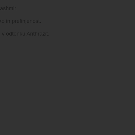
Kashmir.
o in prefinjenost.
 v odtenku Anthrazit.