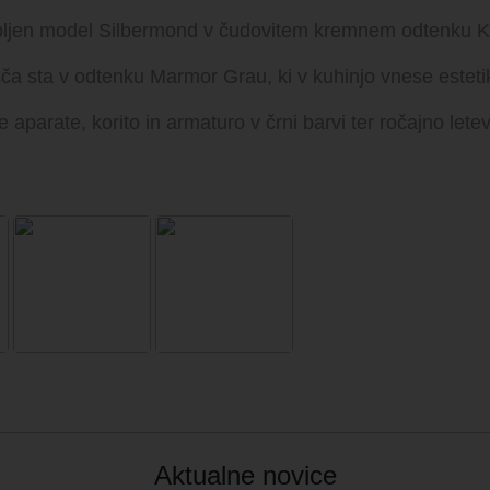
ljubljen model Silbermond v čudovitem kremnem odtenku 
ča sta v odtenku Marmor Grau, ki v kuhinjo vnese estetik
aparate, korito in armaturo v črni barvi ter ročajno letev
Aktualne novice