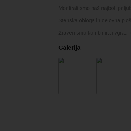
Montirali smo naš najbolj pri
Stenska obloga in delovna ploš
Zraven smo kombinirali vgradne 
Galerija