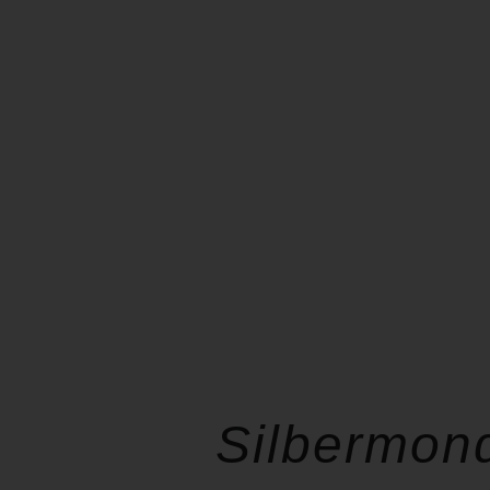
Silbermond