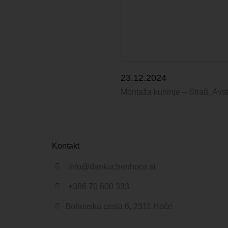
23.12.2024
Montaža kuhinje – Straß, Avst
Kontakt
info@dankuchenhoce.si
+386 70 600 333
Bohovska cesta 6, 2311 Hoče