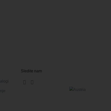
Sledite nam
alogi
inje