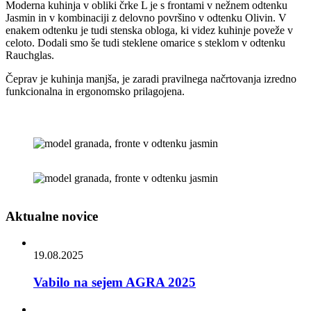
Moderna kuhinja v obliki črke L je s frontami v nežnem odtenku
Jasmin in v kombinaciji z delovno površino v odtenku Olivin. V
enakem odtenku je tudi stenska obloga, ki videz kuhinje poveže v
celoto. Dodali smo še tudi steklene omarice s steklom v odtenku
Rauchglas.
Čeprav je kuhinja manjša, je zaradi pravilnega načrtovanja izredno
funkcionalna in ergonomsko prilagojena.
Aktualne novice
19.08.2025
Vabilo na sejem AGRA 2025