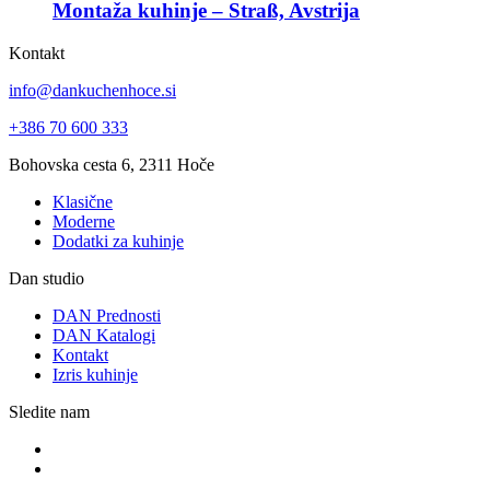
Montaža kuhinje – Straß, Avstrija
Kontakt
info@dankuchenhoce.si
+386 70 600 333
Bohovska cesta 6, 2311 Hoče
Klasične
Moderne
Dodatki za kuhinje
Dan studio
DAN Prednosti
DAN Katalogi
Kontakt
Izris kuhinje
Sledite nam