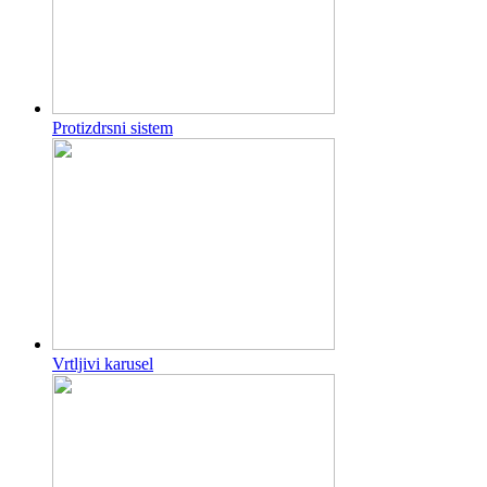
Protizdrsni sistem
Vrtljivi karusel