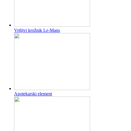
Vrtljivi krožnik Le-Mans
Apotekarski element