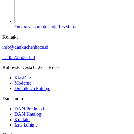
Omara za shranjevanje Le-Mans
Kontakt
info@dankuchenhoce.si
+386 70 600 333
Bohovska cesta 6, 2311 Hoče
Klasične
Moderne
Dodatki za kuhinje
Dan studio
DAN Prednosti
DAN Katalogi
Kontakt
Izris kuhinje