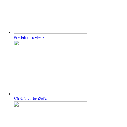
Predali in izvlečki
Vložek za krožnike