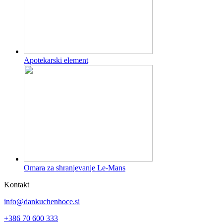
Apotekarski element
Omara za shranjevanje Le-Mans
Kontakt
info@dankuchenhoce.si
+386 70 600 333