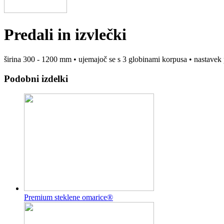
Predali in izvlečki
širina 300 - 1200 mm • ujemajoč se s 3 globinami korpusa • nastavek p
Podobni izdelki
Premium steklene omarice®