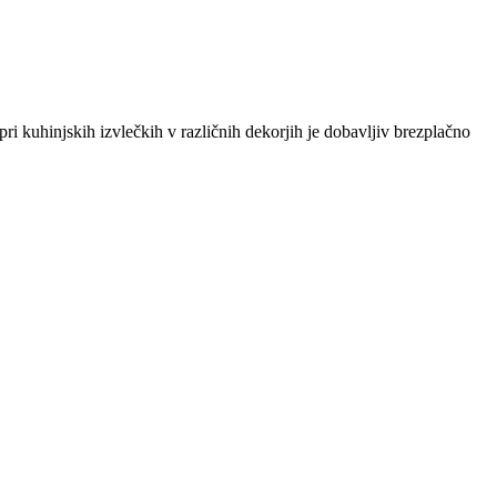
ri kuhinjskih izvlečkih v različnih dekorjih je dobavljiv brezplačno