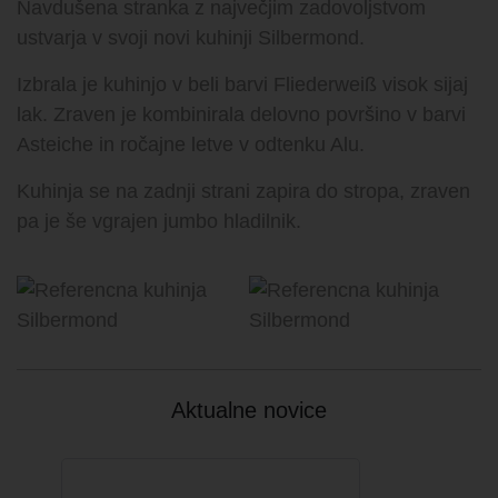
Navdušena stranka z največjim zadovoljstvom
ustvarja v svoji novi kuhinji Silbermond.
Izbrala je kuhinjo v beli barvi Fliederweiß visok sijaj
lak. Zraven je kombinirala delovno površino v barvi
Asteiche in ročajne letve v odtenku Alu.
Kuhinja se na zadnji strani zapira do stropa, zraven
pa je še vgrajen jumbo hladilnik.
Aktualne novice