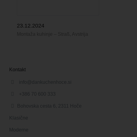
23.12.2024
Montaža kuhinje – Straß, Avstrija
Kontakt
info@dankuchenhoce.si
+386 70 600 333
Bohovska cesta 6, 2311 Hoče
Klasične
Moderne