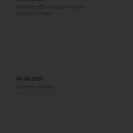
DANKÜCHEN Megastore Hoče –
največji v Evropi
04.06.2025
Uspešna otvoritev