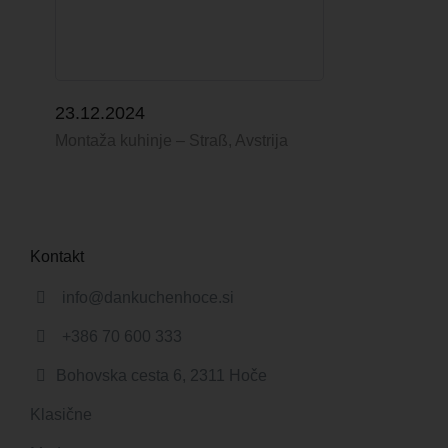
23.12.2024
Montaža kuhinje – Straß, Avstrija
Kontakt
info@dankuchenhoce.si
+386 70 600 333
Bohovska cesta 6, 2311 Hoče
Klasične