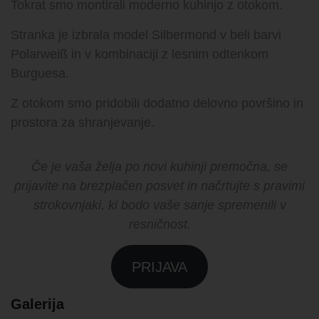
Tokrat smo montirali moderno kuhinjo z otokom.
Stranka je izbrala model Silbermond v beli barvi
Polarweiß in v kombinaciji z lesnim odtenkom
Burguesa.
Z otokom smo pridobili dodatno delovno površino in
prostora za shranjevanje.
Če je vaša želja po novi kuhinji premočna, se
prijavite na brezplačen posvet in načrtujte s pravimi
strokovnjaki, ki bodo vaše sanje spremenili v
resničnost.
PRIJAVA
Galerija