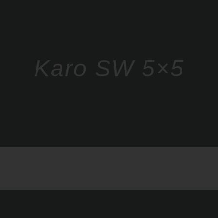
Karo SW 5×5