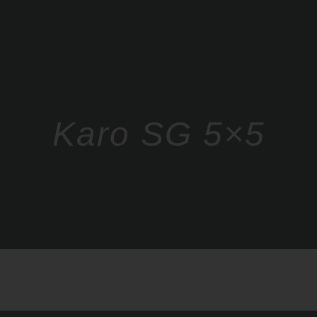
Karo SG 5×5